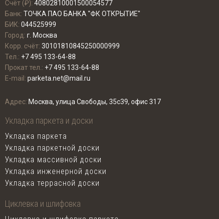
Счёт (₽):
40802810001500054577
Банк:
ТОЧКА ПАО БАНКА "ФК ОТКРЫТИЕ"
БИК:
044525999
Город:
г. Москва
Корр. счёт:
30101810845250000999
Тел.:
+7 495 133-64-88
Прокат тел.:
+7 495 133-64-88
E-mail:
parketa.net@mail.ru
Адрес:
Москва, улица Свободы, 35с39, офис 317
Укладка паркета и доски
Укладка паркета
Укладка паркетной доски
Укладка массивной доски
Укладка инженерной доски
Укладка террасной доски
Циклевка и шлифовка