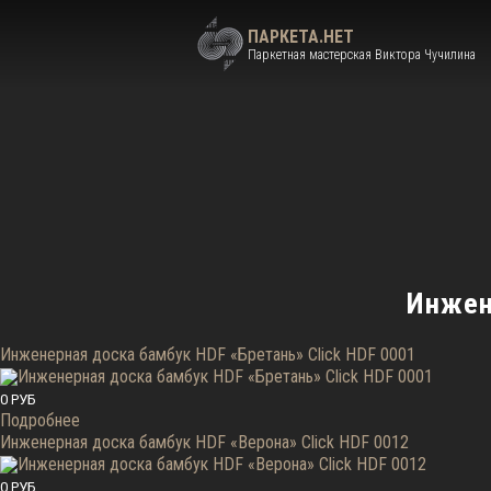
ПАРКЕТА.НЕТ
Паркетная мастерская Виктора Чучилина
Инжен
Инженерная доска бамбук HDF «Бретань» Click HDF 0001
0 РУБ
Подробнее
Инженерная доска бамбук HDF «Верона» Click HDF 0012
0 РУБ