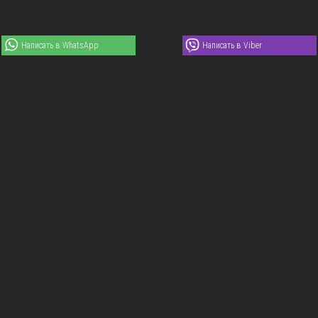
Написать в WhatsApp
Написать в Viber
ДОПОЛНИТЕЛЬНЫЕ
УСЛУГИ
СЕРВИСНОЕ ОБСЛУЖИВАНИЕ