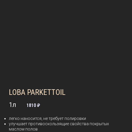
LOBA PARKETTOIL
1л
1810 ₽
легко наносится, не требует полировки
улучшает противоскользящие свойства покрытых
маслом полов