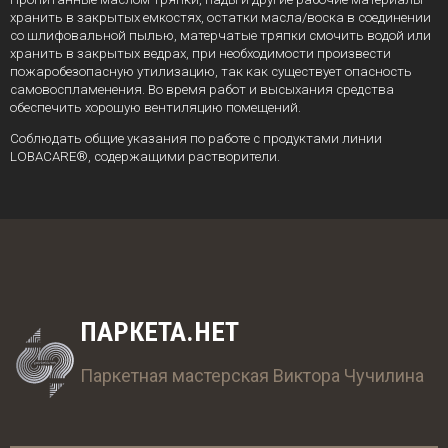
хранить в закрытых емкостях, остатки масла/воска в соединении
со шлифовальной пылью, матерчатые тряпки смочить водой или
хранить в закрытых ведрах, при необходимости произвести
пожаробезопасную утилизацию, так как существует опасность
самовоспламенения. Во время работ и высыхания средства
обеспечить хорошую вентиляцию помещений.
Соблюдать общие указания по работе с продуктами линии
LOBACARE®, содержащими растворители.
ПАРКЕТА.НЕТ
Паркетная мастерская Виктора Чучилина