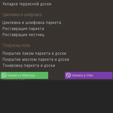
Укладка террасной доски
Циклевка и шлифовка
Циклевка и шлифовка паркета
Реставрация паркета
Реставрация лестниц
Покраска пола
Покрытие лаком паркета и доски
Покрытие маслом паркета и доски
Тонировка паркета и доски
Написать в WhatsApp
Написать в Viber
Продукция
Штучный паркет
Художественный паркет
Паркетная доска Coswick
Спортивные полы Coswick