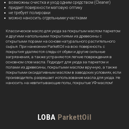
возможны очистка и уход одним средством (Cleaner)
придает поверхности матовую оптику
не требует полировки
можно наносить отдельными участками
Классическое масло для ухода за покрытым маслом паркетом
и другими напольными покрытиями из древесины с
открытыми порами на основе натурального растительного
сырья. При нанесении ParkettOil на всю поверхность с
покрытия удаляются следы от обуви и другие сильные
загрязнения, а также устраняются легкие повреждения в
основном слое масла. Подходит для ухода за паркетом и
полами из древесины, покрытыми маслом вручную, а также
покрытыми оксидативным маслом в заводских условиях, если
производитель разрешает использование масла для ухода. Не
наносить на невпитывающие полы, покрытые УФ-маслом!
LOBA
ParkettOil