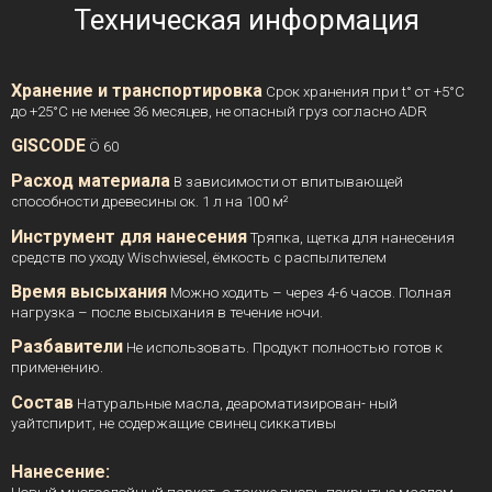
Техническая информация
Хранение и транспортировка
Срок хранения при t° от +5°C
до +25°C не менее 36 месяцев, не опасный груз согласно ADR
GISCODE
Ö 60
Расход материала
В зависимости от впитывающей
способности древесины ок. 1 л на 100 м²
Инструмент для нанесения
Тряпка, щетка для нанесения
средств по уходу Wischwiesel, ёмкость с распылителем
Время высыхания
Можно ходить – через 4-6 часов. Полная
нагрузка – после высыхания в течение ночи.
Разбавители
Не использовать. Продукт полностью готов к
применению.
Состав
Натуральные масла, деароматизирован- ный
уайтспирит, не содержащие свинец сиккативы
Нанесение: