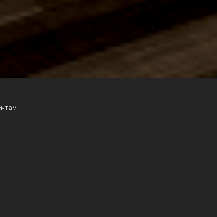
ентам