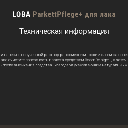
LOBA
ParkettPflege+ для лака
Техническая информация
воды и нанесите полученный раствор равномерным тонким слоем на по
ла очистите поверхность паркета средством BodenReiniger+, а затем на
ь после высыхания средства. Благодаря ухаживающим натуральным к