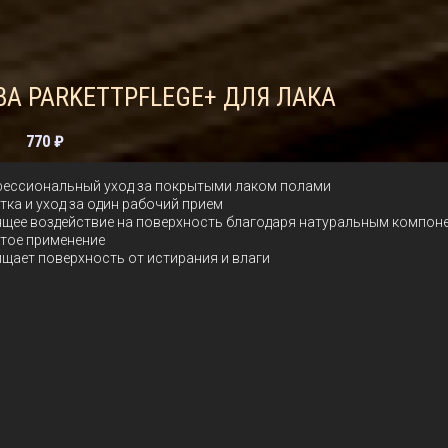
BA PARKETTPFLEGE+ ДЛЯ ЛАКА
770 ₽
ессиональный уход за покрытыми лаком полами
тка и уход за один рабочий прием
щее воздействие на поверхность благодаря натуральным компон
тое применение
щает поверхность от истирания и влаги