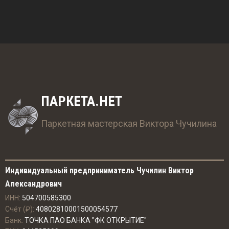
ПАРКЕТА.НЕТ
Паркетная мастерская Виктора Чучилина
Индивидуальный предприниматель Чучилин Виктор
Александрович
ИНН:
504700585300
Счёт (₽):
40802810001500054577
Банк:
ТОЧКА ПАО БАНКА "ФК ОТКРЫТИЕ"