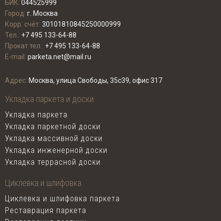
БИК:
044525999
Город:
г. Москва
Корр. счёт:
30101810845250000999
Тел.:
+7 495 133-64-88
Прокат тел.:
+7 495 133-64-88
E-mail:
parketa.net@mail.ru
Адрес:
Москва, улица Свободы, 35с39, офис 317
Укладка паркета и доски
Укладка паркета
Укладка паркетной доски
Укладка массивной доски
Укладка инженерной доски
Укладка террасной доски
Циклевка и шлифовка
Циклевка и шлифовка паркета
Реставрация паркета