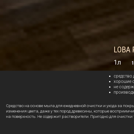
LOBA 
1л
1
средство 
хорошие 
не содерж
производи
Средство на основе мыла для ежедневной очистки и ухода за пок
изменения цвета, даже у тех пород древесины, которые восприимч
на поверхность. Не содержит растворители. Пригодно для очистки 