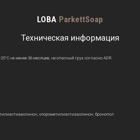
LOBA
ParkettSoap
Техническая информация
+25°C не менее 36 месяцев, не опасный груз согласно ADR
етилизотиазолинон, хлорометилизотиазолинон, бронопол