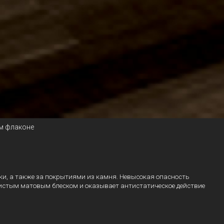
ом флаконе
ки, а также за покрытиями из камня. Невысокая опасность
овистым матовым блеском и оказывает антистатическое действие