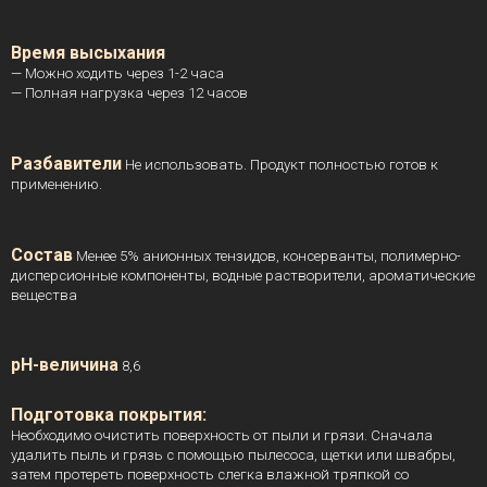
Время высыхания
— Можно ходить через 1-2 часа
— Полная нагрузка через 12 часов
Разбавители
Не использовать. Продукт полностью готов к
применению.
Состав
Менее 5% анионных тензидов, консерванты, полимерно-
дисперсионные компоненты, водные растворители, ароматические
вещества
pH-величина
8,6
Подготовка покрытия:
Необходимо очистить поверхность от пыли и грязи. Сначала
удалить пыль и грязь с помощью пылесоса, щетки или швабры,
затем протереть поверхность слегка влажной тряпкой со