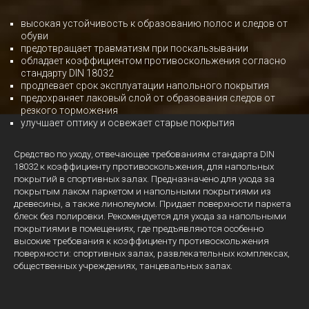
высокая устойчивость к образованию полос и следов от
обуви
предотвращает травматизм при поскальзывании
обладает коэффициентом противоскольжения согласно
стандарту DIN 18032
продлевает срок эксплуатации напольного покрытия
предохраняет лаковый слой от образования следов от
резкого торможения
улучшает оптику и освежает старые покрытия
Средство по уходу, отвечающее требованиям стандарта DIN
18032 к коэффициенту противоскольжения, для напольных
покрытий в спортивных залах. Предназначено для ухода за
покрытым лаком паркетом и напольными покрытиями из
древесины, а также линолеумом. Придает поверхности паркета
блеск без полировки. Рекомендуется для ухода за напольными
покрытиями в помещениях, где предъявляются особенно
высокие требования к коэффициенту противоскольжения
поверхности: спортивных залах, развлекательных комплексах,
общественных учреждениях, танцевальных залах.