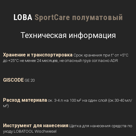
LOBA
SportCare полуматовый
Техническая информация
Хранение и транспортировка
Срок хранения при t° от +5°C
до +25°C не менее 24 месяцев, не опасный груз согласно ADR
GISCODE
GE 20
Расход материала
ок. 3-4 л на 100 м² на один слой (ок.30-40 мл/
м²)
Инструмент для нанесения
Щетка для нанесения средств по
уходу LOBATOOL Wischwiesel