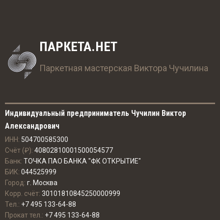
ПАРКЕТА.НЕТ
Паркетная мастерская Виктора Чучилина
Индивидуальный предприниматель Чучилин Виктор
Александрович
ИНН:
504700585300
Счёт (₽):
40802810001500054577
Банк:
ТОЧКА ПАО БАНКА "ФК ОТКРЫТИЕ"
БИК:
044525999
Город:
г. Москва
Корр. счёт:
30101810845250000999
Тел.:
+7 495 133-64-88
Прокат тел.:
+7 495 133-64-88