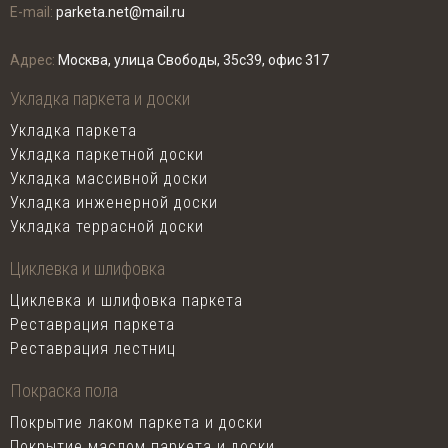
E-mail:
parketa.net@mail.ru
Адрес:
Москва, улица Свободы, 35с39, офис 317
Укладка паркета и доски
Укладка паркета
Укладка паркетной доски
Укладка массивной доски
Укладка инженерной доски
Укладка террасной доски
Циклевка и шлифовка
Циклевка и шлифовка паркета
Реставрация паркета
Реставрация лестниц
Покраска пола
Покрытие лаком паркета и доски
Покрытие маслом паркета и доски