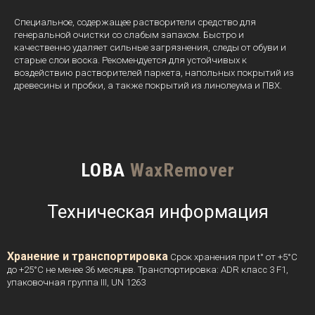
Специальное, содержащее растворители средство для
генеральной очистки со слабым запахом. Быстро и
качественно удаляет сильные загрязнения, следы от обуви и
старые слои воска. Рекомендуется для устойчивых к
воздействию растворителей паркета, напольных покрытий из
древесины и пробки, а также покрытий из линолеума и ПВХ.
LOBA
WaxRemover
Техническая информация
Хранение и транспортировка
Срок хранения при t° от +5°C
до +25°C не менее 36 месяцев. Транспортировка: ADR класс 3 F1,
упаковочная группа III, UN 1263