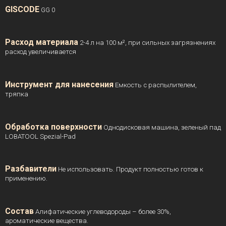
GISCODE
GG 0
Расход материала
2-4 л на 100 м², при сильных загрязнениях
расход увеличивается
Инструмент для нанесения
Емкость с распылителем,
тряпка
Обработка поверхности
Однодисковая машина, зеленый пад
LOBATOOL Spezial-Pad
Разбавители
Не использовать. Продукт полностью готов к
применению.
Состав
Алифатические углеводороды – более 30%,
ароматические вещества.