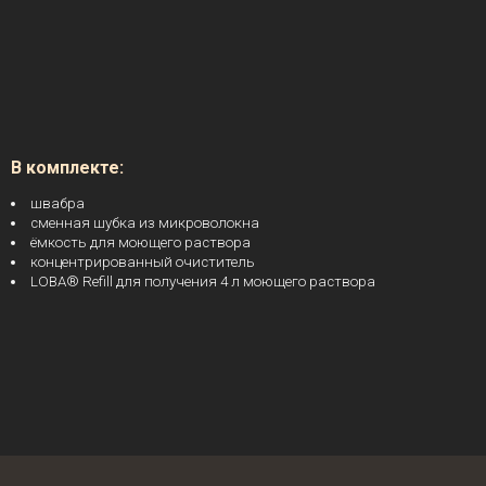
В комплекте:
швабра
сменная шубка из микроволокна
ёмкость для моющего раствора
концентрированный очиститель
LOBA® Refill для получения 4 л моющего раствора